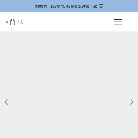
מגוון פריטים מ-49₪ עד 199₪
לרכישה
0