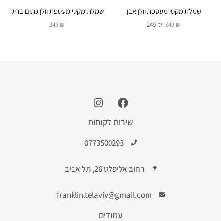
שמלת מקסי מעטפת וולן אבן
שמלת מקסי מעטפת וולן כתום בריק
249
₪
249
₪
349
₪
שירות לקוחות
0773500293
רחוב אליפלט 26, תל אביב
franklin.telaviv@gmail.com
עמודים