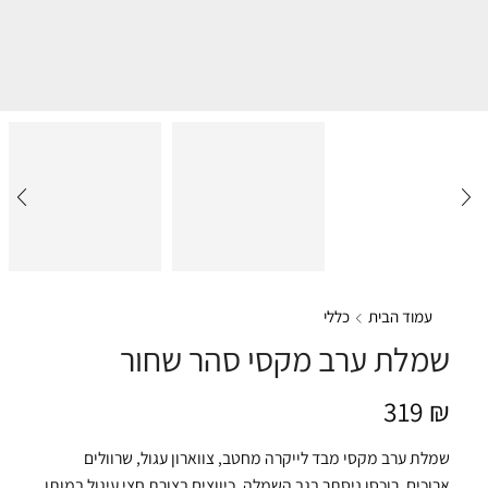
עמוד הבית
כללי
שמלת ערב מקסי סהר שחור
319
₪
שמלת ערב מקסי מבד לייקרה מחטב, צווארון עגול, שרוולים
ארוכים, רוכסן ניסתר בגב השמלה, כיווצים בצורת חצי עיגול במותן