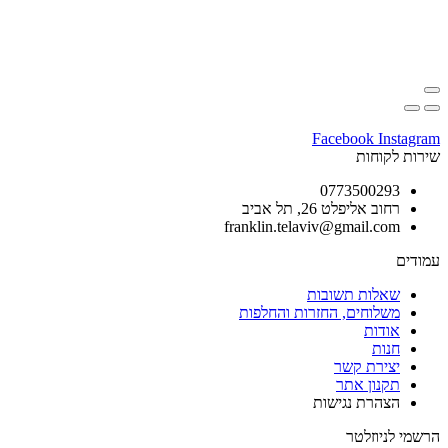
Facebook
Instagram
שירות לקוחות
0773500293
רחוב אליפלט 26, תל אביב
franklin.telaviv@gmail.com
עמודים
שאלות תשובות
משלוחים, החזרות והחלפות
אודות
חנות
יצירת קשר
תקנון אתר
הצהרת נגישות
הרשמי לניוזלטר