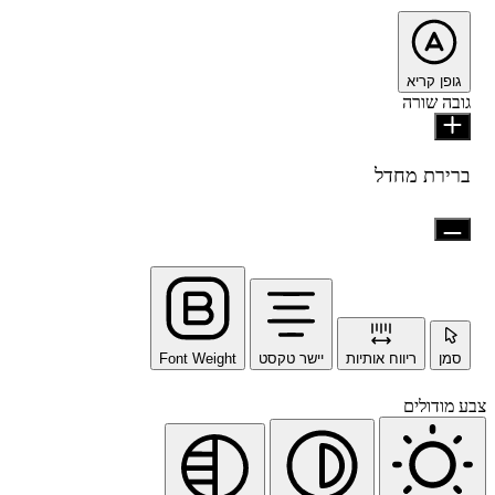
גופן קריא
גובה שורה
ברירת מחדל
סמן
ריווח אותיות
יישר טקסט
Font Weight
צבע מודולים