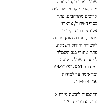
שמלת ערב מקסי צנועה
מבד אריג יוקרתי, שרוולים
ארוכים מתרחבים, פתח
בסוף השרוול, צווארון
אלגנטי, רוכסן קידמי
ניסתר, חגורת מותן מובנת
לקשירה והידוק השמלה,
פתח אחורי בגב השמלה
למטה. השמלה מגיעה
במידות S/M/L/XL/XXL
ומתאימה עד למידות
44/46-48/50.
הדוגמנית לובשת מידה S
גובה הדוגמנית 1.72