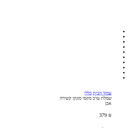
עמוד הבית
כללי
שמלת ערב מקסי מונקו קשירה
אבן
379
₪