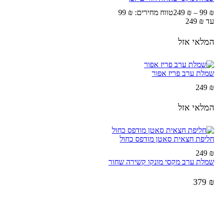
249
₪
–
99
₪
עד ⁦249 ₪⁩
המלאי אזל
שמלת ערב פריז אפור
249
₪
המלאי אזל
חליפת חצאית סאטן מודפס כחול
249
₪
שמלת ערב מקסי מונקו קשירה שחור
379
₪