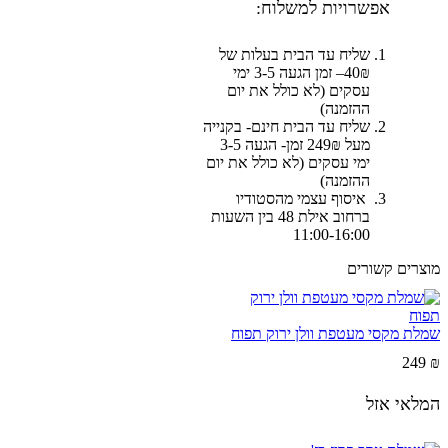
אפשרויות למשלוח:
שליח עד הבית בעלות של
40₪– זמן הגעה 3-5 ימי
עסקים (לא כולל את יום
ההזמנה)
שליח עד הבית חינם- בקנייה
מעל 249₪ זמן- הגעה 3-5
ימי עסקים (לא כולל את יום
ההזמנה)
איסוף עצמי מהסטודיו
ברחוב אילת 48 בין השעות
11:00-16:00
מוצרים קשורים
שמלת מקסי מעטפת וולן ירוק תפוח
249
₪
המלאי אזל