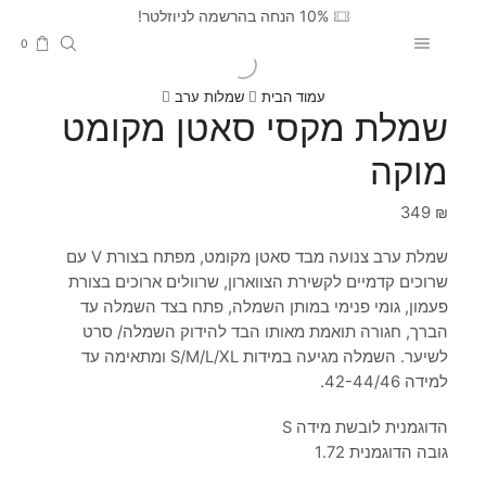
10% הנחה בהרשמה לניוזלטר!
0
עמוד הבית
שמלות ערב
שמלת מקסי סאטן מקומט
מוקה
349
₪
שמלת ערב צנועה מבד סאטן מקומט, מפתח בצורת V עם
שרוכים קדמיים לקשירת הצווארון, שרוולים ארוכים בצורת
פעמון, גומי פנימי במותן השמלה, פתח בצד השמלה עד
הברך, חגורה תואמת מאותו הבד להידוק השמלה/ סרט
לשיער. השמלה מגיעה במידות S/M/L/XL ומתאימה עד
למידה 42-44/46.
הדוגמנית לובשת מידה S
גובה הדוגמנית 1.72