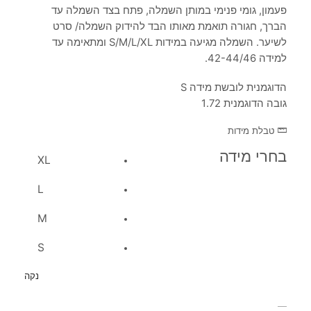
פעמון, גומי פנימי במותן השמלה, פתח בצד השמלה עד
הברך, חגורה תואמת מאותו הבד להידוק השמלה/ סרט
לשיער. השמלה מגיעה במידות S/M/L/XL ומתאימה עד
למידה 42-44/46.
הדוגמנית לובשת מידה S
גובה הדוגמנית 1.72
טבלת מידות
בחרי מידה
XL
L
M
S
נקה