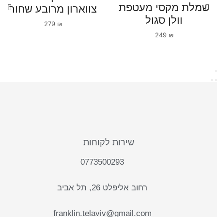
שמלת מקסי מעטפת
צווארון מרובע שחור
וולן סגול
279
₪
249
₪
שירות לקוחות
0773500293
רחוב אליפלט 26, תל אביב
franklin.telaviv@gmail.com