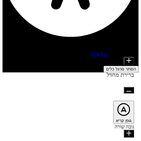
התאמות נגישות
מודולי תוכן
מופעל על ידי
OneTap
Font Size
הסתר סרגל כלים
ברירת מחדל
גופן קריא
גובה שורה