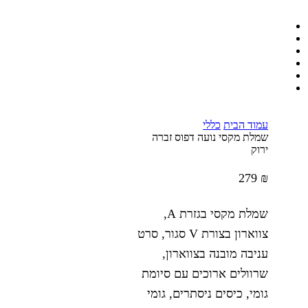
עמוד הבית
כללי
שמלת מקסי נועה דפוס זברה
ירוק
279
₪
שמלת מקסי בגזרת A,
צווארון בצורת V סגור, סרט
עניבה מובנה בצווארון,
שרוולים ארוכים עם סיומת
גומי, כיסים ניסתרים, גומי