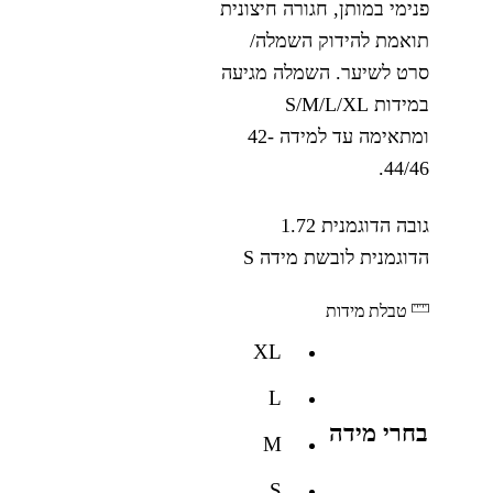
פנימי במותן, חגורה חיצונית
תואמת להידוק השמלה/
סרט לשיער. השמלה מגיעה
במידות S/M/L/XL
ומתאימה עד למידה 42-
44/46.
גובה הדוגמנית 1.72
הדוגמנית לובשת מידה S
טבלת מידות
XL
L
בחרי מידה
M
S