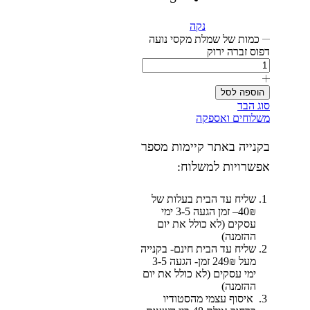
נקה
כמות של שמלת מקסי נועה
דפוס זברה ירוק
הוספה לסל
סוג הבד
משלוחים ואספקה
בקנייה באתר קיימות מספר
אפשרויות למשלוח:
שליח עד הבית בעלות של
40₪– זמן הגעה 3-5 ימי
עסקים (לא כולל את יום
ההזמנה)
שליח עד הבית חינם- בקנייה
מעל 249₪ זמן- הגעה 3-5
ימי עסקים (לא כולל את יום
ההזמנה)
איסוף עצמי מהסטודיו