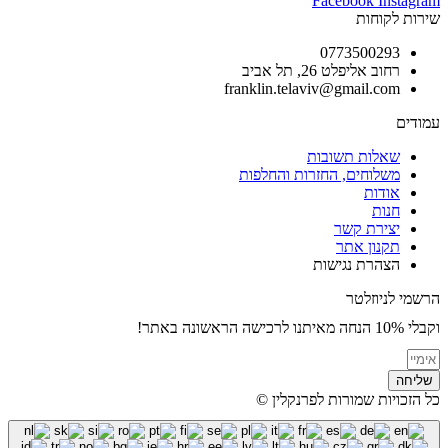
Facebook
Instagram
שירות לקוחות
0773500293
רחוב אליפלט 26, תל אביב
franklin.telaviv@gmail.com
עמודים
שאלות תשובות
משלוחים, החזרות והחלפות
אודות
חנות
יצירת קשר
תקנון אתר
הצהרת נגישות
הרשמי לניוזלטר
וקבלי 10% הנחה מאיתנו לרכישה הראשונה באתר!
שליחה
כל הזכויות שמורות לפרנקלין ©