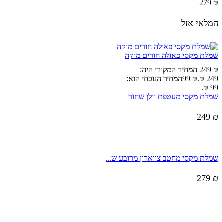
279
₪
המלאי אזל
שמלת מקסי פאולה חורים מוקה
₪
249
המחיר המקורי היה:
249 ₪.
₪
99
המחיר הנוכחי הוא:
99 ₪.
שמלת מקסי מעטפת וולן שחור
249
₪
שמלת מקסי מחטב צווארון מרובע ש...
279
₪