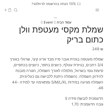
10% הנחה בהרשמה לניוזלטר!
0
עמוד הבית
Event
שמלת מקסי מעטפת וולן
כתום בריק
249
₪
שמלת מעטפה בגזרת אובר סייז מבד אריג קיצי, שרוולי באורך
3/4 רחבים, בגיזרת עטלף, כיווצים בתפר, כיווצים בכתפיים,
סיומת גומי בשרוול, מלמלה לאורך השמלה, חגורה מובנת
להידוק השמלה. (השמלה ניתנת ללבישה גם כעליונית).
השמלה מגיעה במידות S/M/L/XL ומתאימה עד למידה 44-
46.
הדוגמנית לובשת מידה S
גובה הדוגמנית: 1.70