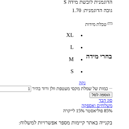
הדוגמנית לובשת מידה S
גובה הדוגמנית: 1.70
טבלת מידות
XL
L
בחרי מידה
M
S
נקה
כמות של שמלת מקסי מעטפת וולן ורוד בהיר
הוספה לסל
סוג הבד
משלוחים ואספקה
85% פוליאסטר 15% לייקרה
בקנייה באתר קיימות מספר אפשרויות למשלוח: