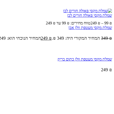
שמלת מקסי פאולה חורים לבן
₪
99
–
₪
249
טווח מחירים: ⁦99 ₪⁩ עד ⁦249 ₪⁩
שמלת מקסי מעטפת וולן אבן
₪
349
המחיר המקורי היה: 349 ₪.
₪
249
המחיר הנוכחי הוא: 249 ₪.
שמלת מקסי מעטפת וולן כתום בריק
249
₪