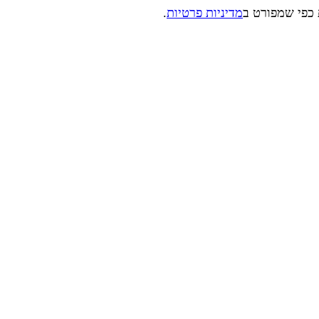
 כפי שמפורט ב
מדיניות פרטיות
.