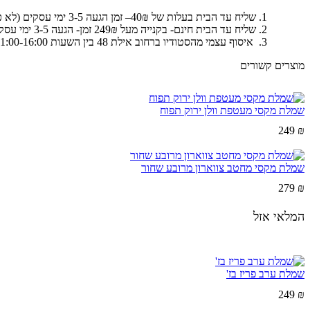
שליח עד הבית בעלות של 40₪– זמן הגעה 3-5 ימי עסקים (לא כולל את יום ההזמנה)
שליח עד הבית חינם- בקנייה מעל 249₪ זמן- הגעה 3-5 ימי עסקים (לא כולל את יום ההזמנה)
איסוף עצמי מהסטודיו ברחוב אילת 48 בין השעות 11:00-16:00
מוצרים קשורים
שמלת מקסי מעטפת וולן ירוק תפוח
249
₪
שמלת מקסי מחטב צווארון מרובע שחור
279
₪
המלאי אזל
שמלת ערב פריז בז'
249
₪