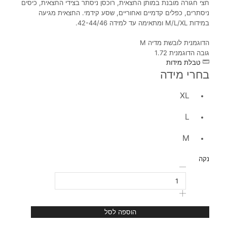
חצי חגורה מובנת במותן החצאית, רוכסן ניסתר בצידי החצאית, כיסים
ניסתרים, כפלים קדמיים ואחוריים, שסע קידמי. החצאית מגיעה
במידות M/L/XL ומתאימה עד למידה 42-44/46.
הדוגמנית לובשת מדיה M
גובה הדוגמנית 1.72
טבלת מידות
בחרי מידה
XL
L
M
נקה
הוספה לסל