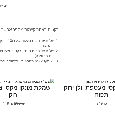
ס
משלו
בקנייה באתר קיימות מספר אפשרוי
ההזמנה)
יום ההזמנה)
איסוף עצמי מהסטודיו ברחוב אילת 48 בין השעות 11:00-16:00
י מעטפת וולן ירוק
שמלת מונקו מקסי צו
תפוח
ירוק
149
₪
299
₪
249
₪