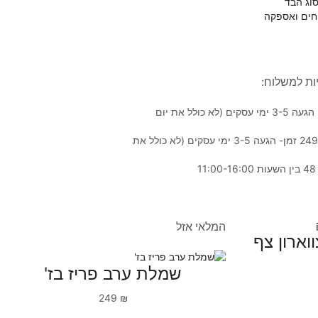
וג הבד
חים ואספקה
ות למשלוח:
שליח עד הבית בעלות של 40₪– זמן הגעה 3-5 ימי עסקים (לא כולל את יום
שליח עד הבית חינם- בקנייה מעל 249₪ זמן- הגעה 3-5 ימי עסקים (לא כולל את
המלאי אזל
וארון צף
שמלת ערב פריז בז'
249
₪