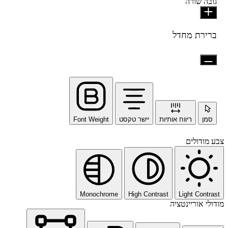
גובה שורה
ברירת מחדל
סמן
ריווח אותיות
יישר טקסט
Font Weight
צבע מודולים
Monochrome
High Contrast
Light Contrast
מודולי אוריינטציה