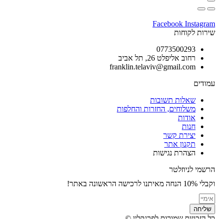
Facebook
Instagram
שירות לקוחות
0773500293
רחוב אליפלט 26, תל אביב
franklin.telaviv@gmail.com
עמודים
שאלות תשובות
משלוחים, החזרות והחלפות
אודות
חנות
יצירת קשר
תקנון אתר
הצהרת נגישות
הרשמי לניוזלטר
וקבלי 10% הנחה מאיתנו לרכישה הראשונה באתר!
שליחה
כל הזכויות שמורות לפרנקלין ©