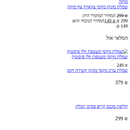
שמלת מונקו מקסי צווארון צף מוקה
₪
299
המחיר המקורי היה:
299 ₪.
₪
149
המחיר הנוכחי הוא:
149 ₪.
המלאי אזל
שמלת מקסי מעטפת וולן פיסטוק
249
₪
שמלת ערב מקסי מונקו קשירה חום
379
₪
חליפת מכנס קרופ פסים תכלת
299
₪