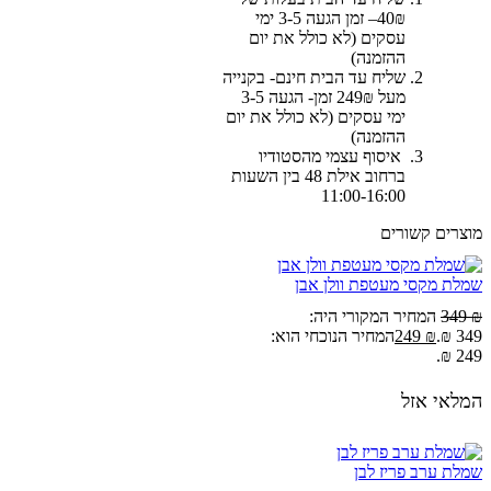
40₪– זמן הגעה 3-5 ימי
עסקים (לא כולל את יום
ההזמנה)
שליח עד הבית חינם- בקנייה
מעל 249₪ זמן- הגעה 3-5
ימי עסקים (לא כולל את יום
ההזמנה)
איסוף עצמי מהסטודיו
ברחוב אילת 48 בין השעות
11:00-16:00
מוצרים קשורים
שמלת מקסי מעטפת וולן אבן
₪
349
המחיר המקורי היה:
349 ₪.
₪
249
המחיר הנוכחי הוא:
249 ₪.
המלאי אזל
שמלת ערב פריז לבן