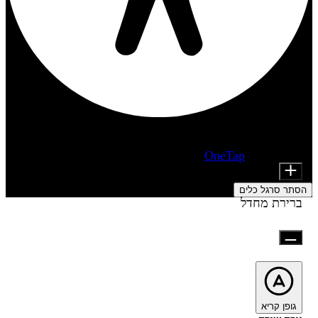
התאמות נגישות
מודולי תוכן
מופעל על ידי
OneTap
Font Size
הסתר סרגל כלים
ברירת מחדל
גופן קריא