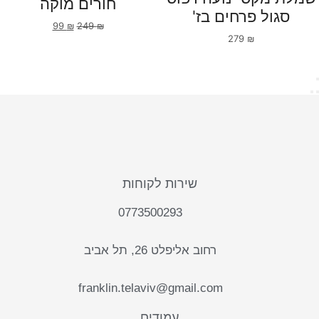
חורים מוקה
סגול פרחים בז'
99
₪
249
₪
279
₪
שירות לקוחות
0773500293
רחוב אליפלט 26, תל אביב
franklin.telaviv@gmail.com
עמודים