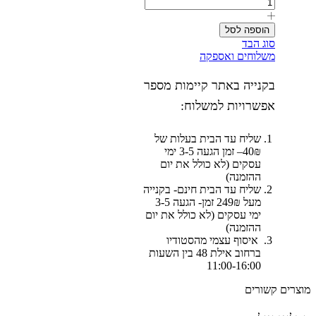
הוספה לסל
סוג הבד
משלוחים ואספקה
בקנייה באתר קיימות מספר
אפשרויות למשלוח:
שליח עד הבית בעלות של
40₪– זמן הגעה 3-5 ימי
עסקים (לא כולל את יום
ההזמנה)
שליח עד הבית חינם- בקנייה
מעל 249₪ זמן- הגעה 3-5
ימי עסקים (לא כולל את יום
ההזמנה)
איסוף עצמי מהסטודיו
ברחוב אילת 48 בין השעות
11:00-16:00
מוצרים קשורים