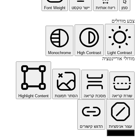
סמן
ריווח אותיות
יישר טקסט
Font Weight
צבע מודולים
Monochrome
High Contrast
Light Contrast
מודולי אוריינטציה
שורת קריאה
מסכת קריאה
הסתר תמונות
Highlight Content
עצור אנימציות
הדגש קישורים
איפוס הגדרות