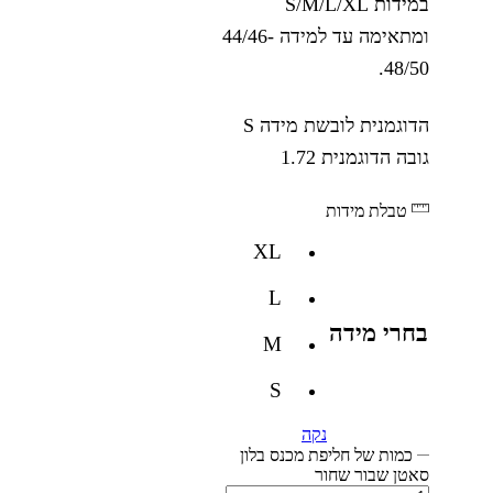
במידות S/M/L/XL
ומתאימה עד למידה 44/46-
48/50.
הדוגמנית לובשת מידה S
גובה הדוגמנית 1.72
טבלת מידות
XL
L
בחרי מידה
M
S
נקה
כמות של חליפת מכנס בלון
סאטן שבור שחור