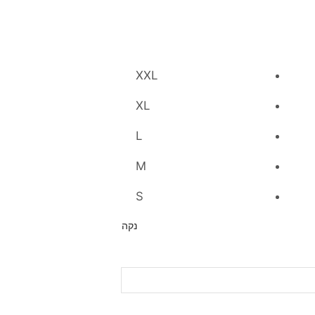
XXL
XL
L
M
S
נקה