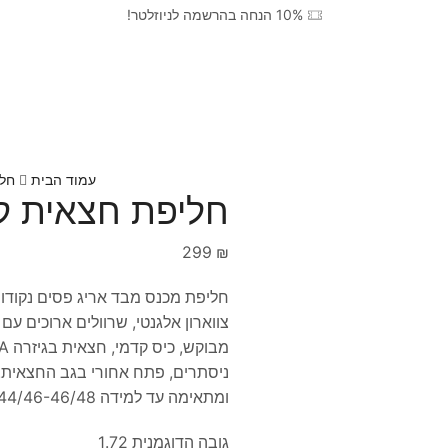
10% הנחה בהרשמה לניוזלטר!
עמוד הבית
חלי
חליפת חצאית ק
299
₪
חליפת מכנס מבד אריג פסים נקודות 
צווארון אלגנטי, שרוולים ארוכים עם
ומתאימה עד למידה 44/46-46/48.
גובה הדוגמנית 1.72