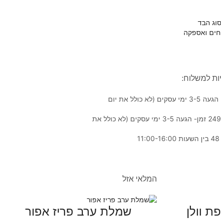
וג הבד
חים ואספקה
ות למשלוח:
שליח עד הבית בעלות של 40₪– זמן הגעה 3-5 ימי עסקים (לא כולל את יום
שליח עד הבית חינם- בקנייה מעל 249₪ זמן- הגעה 3-5 ימי עסקים (לא כולל את
המלאי אזל
 וולן
שמלת ערב פריז אפור