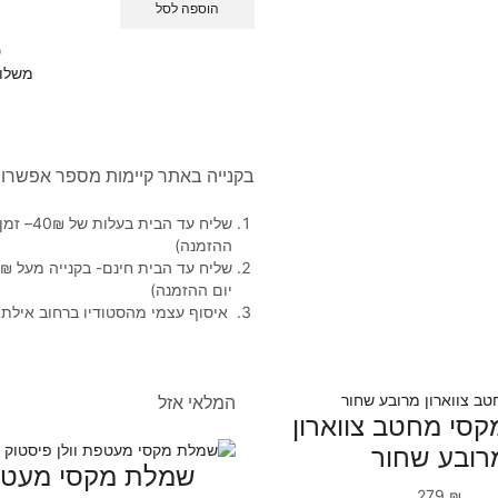
הוספה לסל
ס
משלו
בקנייה באתר קיימות מספר אפשרוי
ההזמנה)
יום ההזמנה)
איסוף עצמי מהסטודיו ברחוב אילת 48 בין השעות 11:00-16:00
המלאי אזל
סי מחטב צווארון
רובע שחור
שמלת מקסי מעטפת
279
₪