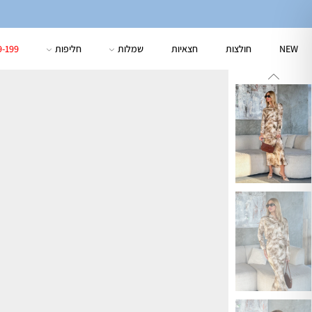
NEW
חולצות
חצאיות
שמלות
חליפות
9-199