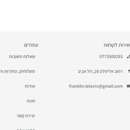
ירות לקוחות
עמודים
0773500293
שאלות תשובות
רחוב אליפלט 26, תל אביב
משלוחים, החזרות וה
franklin.telaviv@gmail.com
אודות
חנות
יצירת קשר