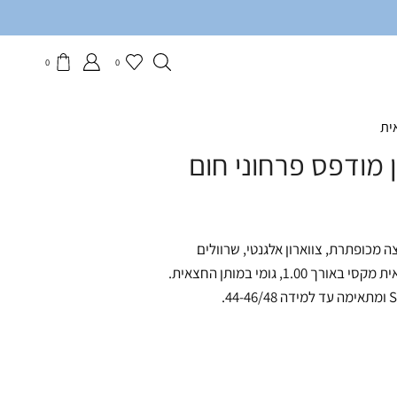
0
0
ית
מודפס פרחוני חום
מכופתרת, צווארון אלגנטי, שרוולים
ארוכים, כפתורים בסיומת המנג'ט, חצאית מקסי באורך 1.00, גומי במותן החצאית.