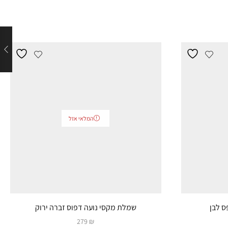
המלאי אזל
ס לבן
שמלת מקסי נועה דפוס זברה ירוק
279
₪