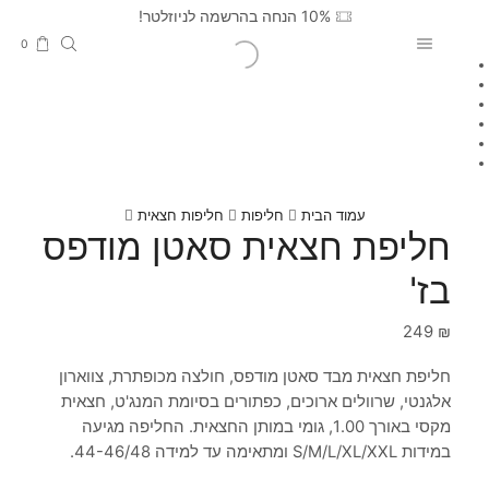
10% הנחה בהרשמה לניוזלטר!
0
עמוד הבית
חליפות
חליפות חצאית
חליפת חצאית סאטן מודפס
בז'
249
₪
חליפת חצאית מבד סאטן מודפס, חולצה מכופתרת, צווארון
אלגנטי, שרוולים ארוכים, כפתורים בסיומת המנג'ט, חצאית
מקסי באורך 1.00, גומי במותן החצאית. החליפה מגיעה
במידות S/M/L/XL/XXL ומתאימה עד למידה 44-46/48.