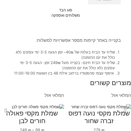
סוג הבד
משלוחים ואספקה
בקנייה באתר קיימות מספר אפשרויות למשלוח:
שליח עד הבית בעלות של 40₪– זמן הגעה 3-5 ימי עסקים (לא
כולל את יום ההזמנה)
שליח עד הבית חינם- בקנייה מעל 249₪ זמן- הגעה 3-5 ימי
עסקים (לא כולל את יום ההזמנה)
איסוף עצמי מהסטודיו ברחוב אילת 48 בין השעות 11:00-16:00
מוצרים קשורים
המלאי אזל
המלאי אזל
שמלת מקסי נועה דפוס
שמלת מקסי פאולה
זברה שחור
חורים לבן
249
₪
–
99
₪
279
₪