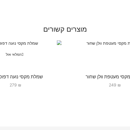
מוצרים קשורים
המלאי אזל
קסי מעטפת וולן שחור
שמלת מקסי נועה דפוס
279
₪
249
₪