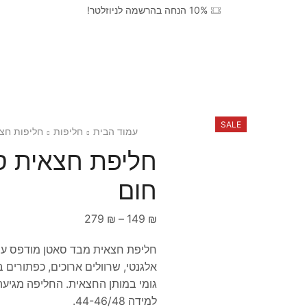
10% הנחה בהרשמה לניוזלטר!
SALE
עמוד הבית
חליפות
חליפות חצ
חליפת חצאית סא
חום
279
₪
–
149
₪
חליפת חצאית מבד סאטן מודפס עם י
למידה 44-46/48.