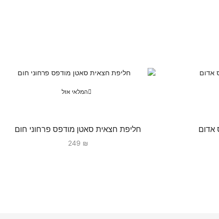
המלאי אזל
 אדום
חליפת חצאית סאטן מודפס פרחוני חום
249
₪