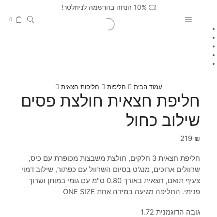
10% הנחה בהרשמה לניוזלטר!
0
עמוד הבית
חליפות
חליפות חצאית
חליפת חצאית חולצת פסים
שילוב כחול
219
₪
חליפת חצאית 3 חלקים, חולצת משבצות מכופרת עם כיס,
שרוולים ארוכים, מנג'ט בסיום השרוול עם כפתור, שילוב דמוי
צעיף תואם, חצאית באורך 0.80 ס"מ עם גומי במותן ושרוך
פנימי. החליפה מגיעה במידה אחת ONE SIZE
גובה הדוגמנית 1.72