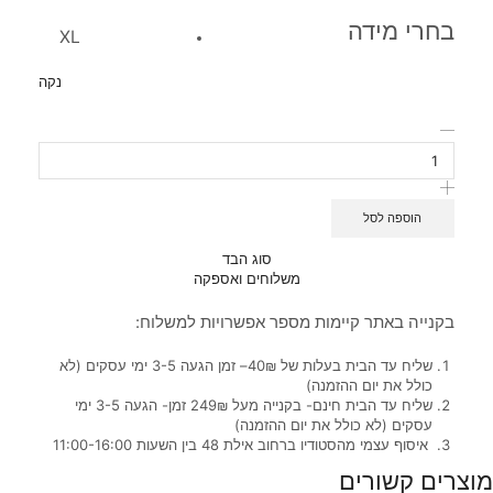
בחרי מידה
XL
נקה
הוספה לסל
סוג הבד
משלוחים ואספקה
בקנייה באתר קיימות מספר אפשרויות למשלוח:
שליח עד הבית בעלות של 40₪– זמן הגעה 3-5 ימי עסקים (לא
כולל את יום ההזמנה)
שליח עד הבית חינם- בקנייה מעל 249₪ זמן- הגעה 3-5 ימי
עסקים (לא כולל את יום ההזמנה)
איסוף עצמי מהסטודיו ברחוב אילת 48 בין השעות 11:00-16:00
מוצרים קשורים