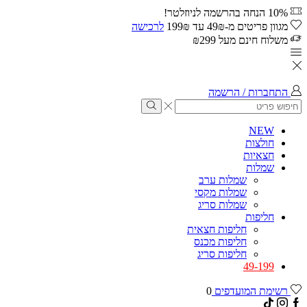
10% הנחה בהרשמה לניוזלטר!
מגוון פריטים מ-49₪ עד 199₪
לרכישה
משלוח חינם מעל ₪299
התחברות / הרשמה
NEW
חולצות
חצאיות
שמלות
שמלות ערב
שמלות מקסי
שמלות סריג
חליפות
חליפות חצאית
חליפות מכנס
חליפות סריג
49-199
רשימת המועדפים
0