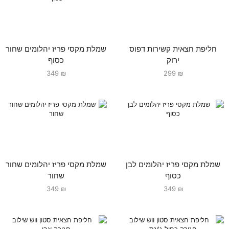
חליפת חצאית קשירות דפוס
שמלת מקסי פריז יהלומים שחור
ירוק
כסוף
349
₪
299
₪
שמלת מקסי פריז יהלומים לבן
שמלת מקסי פריז יהלומים שחור
כסוף
שחור
349
₪
349
₪