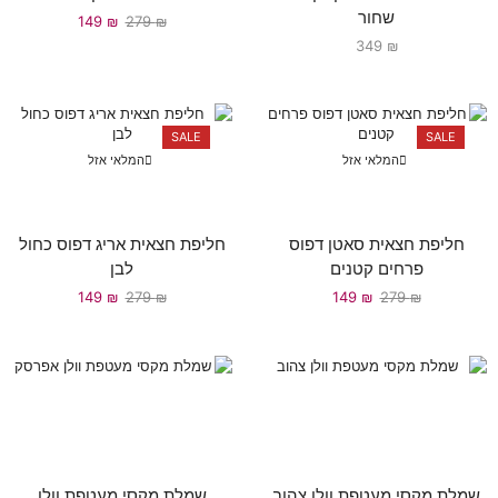
שחור
149
₪
279
₪
349
₪
SALE
SALE
המלאי אזל
המלאי אזל
חליפת חצאית סאטן דפוס
חליפת חצאית אריג דפוס כחול
פרחים קטנים
לבן
149
₪
279
₪
149
₪
279
₪
שמלת מקסי מעטפת וולן צהוב
שמלת מקסי מעטפת וולן