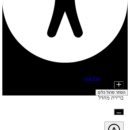
התאמות נגישות
מודולי תוכן
מופעל על ידי
OneTap
Font Size
הסתר סרגל כלים
ברירת מחדל