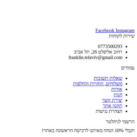
Facebook
Instagram
שירות לקוחות
0773500293
רחוב אליפלט 26, תל אביב
franklin.telaviv@gmail.com
עמודים
שאלות תשובות
משלוחים, החזרות והחלפות
אודות
חנות
יצירת קשר
תקנון אתר
הצהרת נגישות
הרשמי לניוזלטר
וקבלי 10% הנחה מאיתנו לרכישה הראשונה באתר!