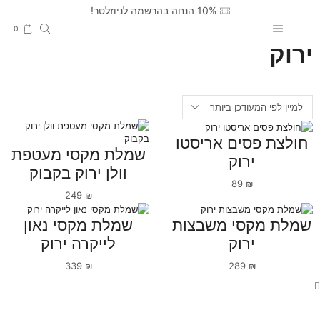
10% הנחה בהרשמה לניוזלטר!
0
ירוק
חולצת פסים אריסטו
שמלת מקסי מעטפת
ירוק
וולן ירוק בקבוק
89
₪
249
₪
שמלת מקסי משבצות
שמלת מקסי נאון
ירוק
לייקרה ירוק
339
₪
289
₪