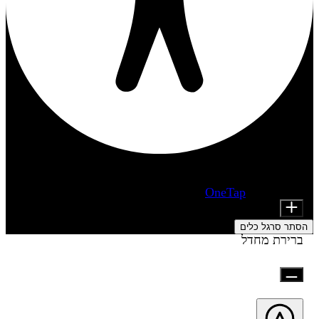
התאמות נגישות
מודולי תוכן
מופעל על ידי
OneTap
Font Size
הסתר סרגל כלים
ברירת מחדל