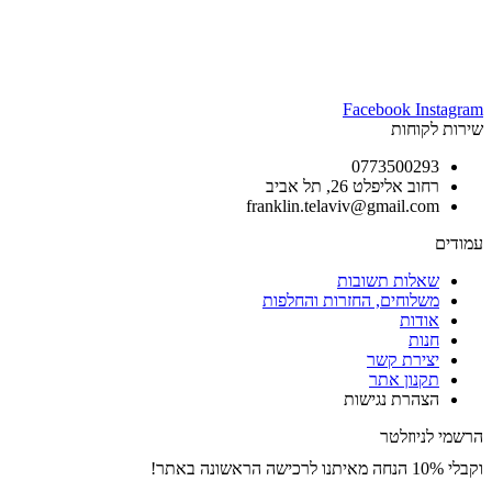
Facebook
Instagram
שירות לקוחות
0773500293
רחוב אליפלט 26, תל אביב
franklin.telaviv@gmail.com
עמודים
שאלות תשובות
משלוחים, החזרות והחלפות
אודות
חנות
יצירת קשר
תקנון אתר
הצהרת נגישות
הרשמי לניוזלטר
וקבלי 10% הנחה מאיתנו לרכישה הראשונה באתר!