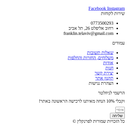
Facebook
Instagram
שירות לקוחות
0773500293
רחוב אליפלט 26, תל אביב
franklin.telaviv@gmail.com
עמודים
שאלות תשובות
משלוחים, החזרות והחלפות
אודות
חנות
יצירת קשר
תקנון אתר
הצהרת נגישות
הרשמי לניוזלטר
וקבלי 10% הנחה מאיתנו לרכישה הראשונה באתר!
שליחה
כל הזכויות שמורות לפרנקלין ©