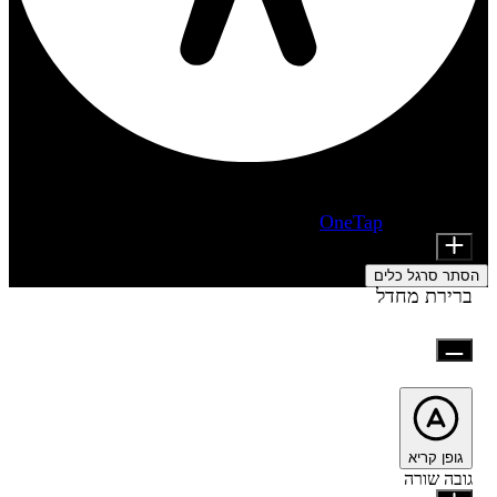
התאמות נגישות
מודולי תוכן
מופעל על ידי
OneTap
Font Size
הסתר סרגל כלים
ברירת מחדל
גופן קריא
גובה שורה